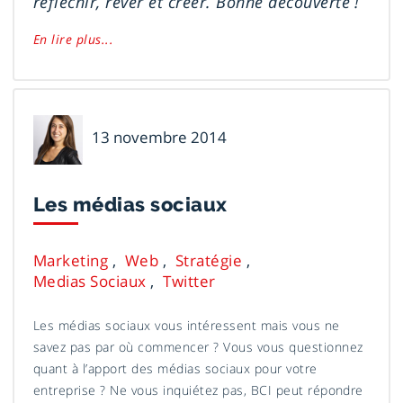
réfléchir, rêver et créer. Bonne découverte !
En lire plus...
Émilie
13 novembre 2014
Voyer
Les médias sociaux
Marketing
Web
Stratégie
Medias Sociaux
Twitter
Les médias sociaux vous intéressent mais vous ne
savez pas par où commencer ? Vous vous questionnez
quant à l’apport des médias sociaux pour votre
entreprise ? Ne vous inquiétez pas, BCI peut répondre