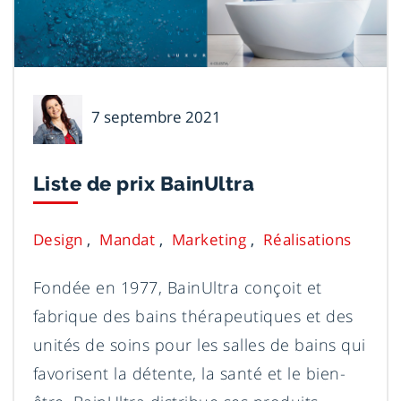
Nancy
7 septembre 2021
Larochelle
Liste de prix BainUltra
Design
Mandat
Marketing
Réalisations
Fondée en 1977, BainUltra conçoit et
fabrique des bains thérapeutiques et des
unités de soins pour les salles de bains qui
favorisent la détente, la santé et le bien-