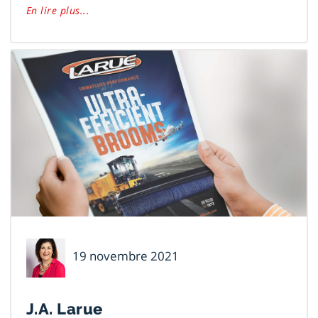
En lire plus...
Danielle
19 novembre 2021
Voyer
J.A. Larue