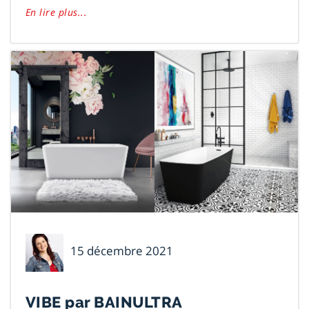
En lire plus...
Nancy
15 décembre 2021
Larochelle
VIBE par BAINULTRA