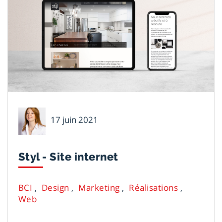
Mélanie
17 juin 2021
Leclerc
Styl - Site internet
BCI
Design
Marketing
Réalisations
Web