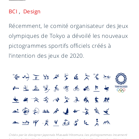
BCI
Design
Récemment, le comité organisateur des Jeux
olympiques de Tokyo a dévoilé les nouveaux
pictogrammes sportifs officiels créés à
l'intention des jeux de 2020.
Créés par le designer japonais Masaaki Hiromura, les pictogrammes incarnent