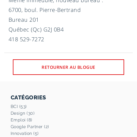
6700, boul. Pierre-Bertrand
Bureau 201
Québec (Qc) G2J 0B4
418 529-7272
RETOURNER AU BLOGUE
CATÉGORIES
BCI (53)
Design (30)
Emploi (8)
Google Partner (2)
Innovation (5)