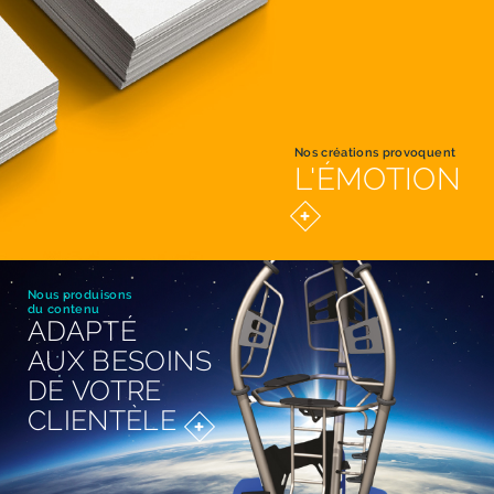
Nos créations provoquent
L'ÉMOTION
Nous produisons
du contenu
ADAPTÉ
AUX BESOINS
DE VOTRE
CLIENTÈLE