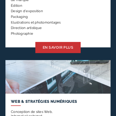
Édition
Design d'exposition
Packaging
Illustrations et photomontages
Direction artistique
Photographie
EN SAVOIR PLUS
WEB &
STRATÉGIES NUMÉRIQUES
Conception de sites Web,
intranet et extranet